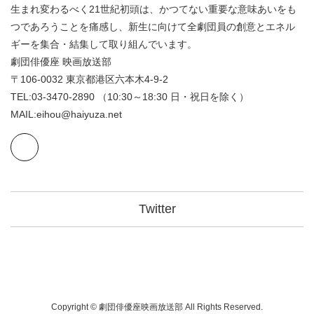
生まれ変わるべく21世紀初頭は、かつてない重要な意味あいをも
つであろうことを痛感し、新生に向けて全劇団員の創意とエネル
ギーを集合・結集して取り組んでいます。
劇団俳優座 映画放送部
〒106-0032 東京都港区六本木4-9-2
TEL:03-3470-2890 （10:30～18:30 日・祝日を除く）
MAIL:eihou@haiyuza.net
Twitter
Copyright © 劇団俳優座映画放送部 All Rights Reserved.