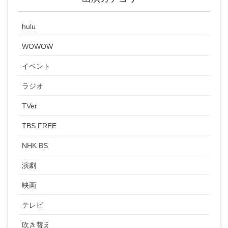
hulu
WOWOW
イベント
ラジオ
TVer
TBS FREE
NHK BS
演劇
映画
テレビ
吹き替え