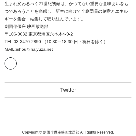
生まれ変わるべく21世紀初頭は、かつてない重要な意味あいをも
つであろうことを痛感し、新生に向けて全劇団員の創意とエネル
ギーを集合・結集して取り組んでいます。
劇団俳優座 映画放送部
〒106-0032 東京都港区六本木4-9-2
TEL:03-3470-2890 （10:30～18:30 日・祝日を除く）
MAIL:eihou@haiyuza.net
Twitter
Copyright © 劇団俳優座映画放送部 All Rights Reserved.