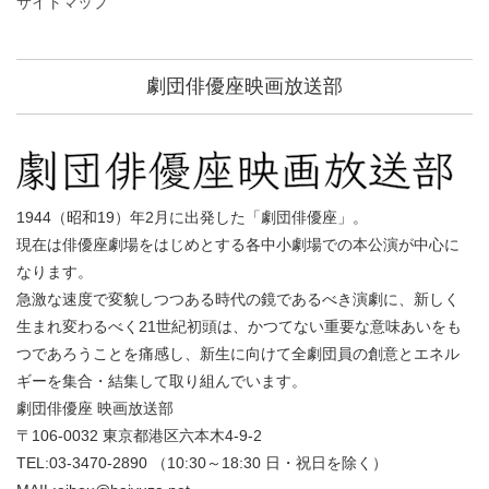
サイトマップ
劇団俳優座映画放送部
1944（昭和19）年2月に出発した「劇団俳優座」。
現在は俳優座劇場をはじめとする各中小劇場での本公演が中心に
なります。
急激な速度で変貌しつつある時代の鏡であるべき演劇に、新しく
生まれ変わるべく21世紀初頭は、かつてない重要な意味あいをも
つであろうことを痛感し、新生に向けて全劇団員の創意とエネル
ギーを集合・結集して取り組んでいます。
劇団俳優座 映画放送部
〒106-0032 東京都港区六本木4-9-2
TEL:03-3470-2890 （10:30～18:30 日・祝日を除く）