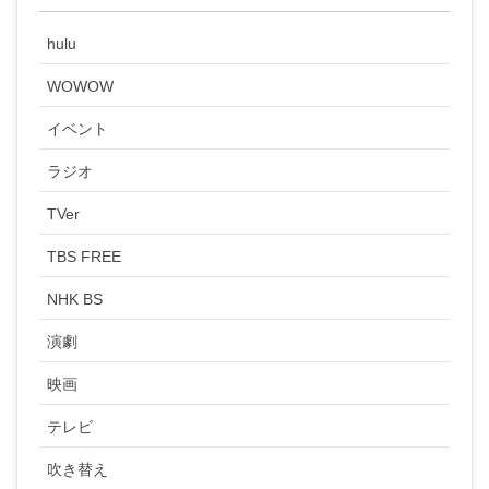
hulu
WOWOW
イベント
ラジオ
TVer
TBS FREE
NHK BS
演劇
映画
テレビ
吹き替え