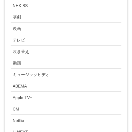
NHK BS
演劇
映画
テレビ
吹き替え
動画
ミュージックビデオ
ABEMA
Apple TV+
CM
Netflix
U-NEXT