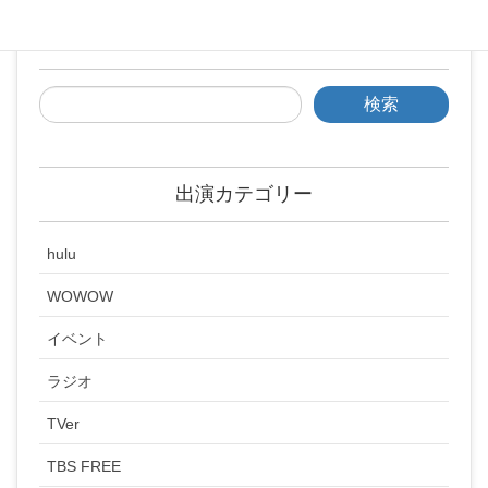
検索
出演カテゴリー
hulu
WOWOW
イベント
ラジオ
TVer
TBS FREE