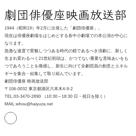
1944（昭和19）年2月に出発した「劇団俳優座」。
現在は俳優座劇場をはじめとする各中小劇場での本公演が中心に
なります。
急激な速度で変貌しつつある時代の鏡であるべき演劇に、新しく
生まれ変わるべく21世紀初頭は、かつてない重要な意味あいをも
つであろうことを痛感し、新生に向けて全劇団員の創意とエネル
ギーを集合・結集して取り組んでいます。
劇団俳優座 映画放送部
〒106-0032 東京都港区六本木4-9-2
TEL:03-3470-2890 （10:30～18:30 日・祝日を除く）
MAIL:eihou@haiyuza.net