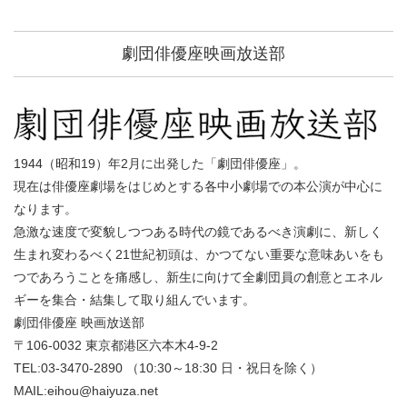
劇団俳優座映画放送部
1944（昭和19）年2月に出発した「劇団俳優座」。
現在は俳優座劇場をはじめとする各中小劇場での本公演が中心に
なります。
急激な速度で変貌しつつある時代の鏡であるべき演劇に、新しく
生まれ変わるべく21世紀初頭は、かつてない重要な意味あいをも
つであろうことを痛感し、新生に向けて全劇団員の創意とエネル
ギーを集合・結集して取り組んでいます。
劇団俳優座 映画放送部
〒106-0032 東京都港区六本木4-9-2
TEL:03-3470-2890 （10:30～18:30 日・祝日を除く）
MAIL:eihou@haiyuza.net