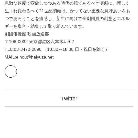
急激な速度で変貌しつつある時代の鏡であるべき演劇に、新しく
生まれ変わるべく21世紀初頭は、かつてない重要な意味あいをも
つであろうことを痛感し、新生に向けて全劇団員の創意とエネル
ギーを集合・結集して取り組んでいます。
劇団俳優座 映画放送部
〒106-0032 東京都港区六本木4-9-2
TEL:03-3470-2890 （10:30～18:30 日・祝日を除く）
MAIL:eihou@haiyuza.net
Twitter