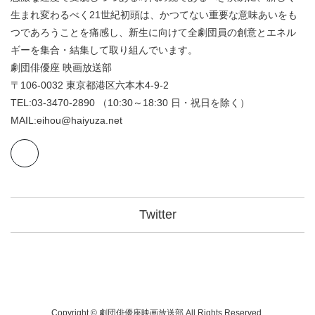
生まれ変わるべく21世紀初頭は、かつてない重要な意味あいをも
つであろうことを痛感し、新生に向けて全劇団員の創意とエネル
ギーを集合・結集して取り組んでいます。
劇団俳優座 映画放送部
〒106-0032 東京都港区六本木4-9-2
TEL:03-3470-2890 （10:30～18:30 日・祝日を除く）
MAIL:eihou@haiyuza.net
Twitter
Copyright © 劇団俳優座映画放送部 All Rights Reserved.