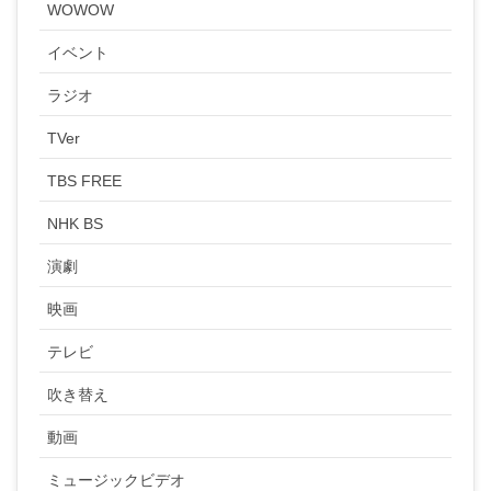
WOWOW
イベント
ラジオ
TVer
TBS FREE
NHK BS
演劇
映画
テレビ
吹き替え
動画
ミュージックビデオ